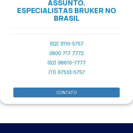
ASSUNTO.
ESPECIALISTAS BRUKER NO
BRASIL
(62) 3110-5757
0800 717 7772
(62) 98610-7777
(11) 97533-5757
CONTATO