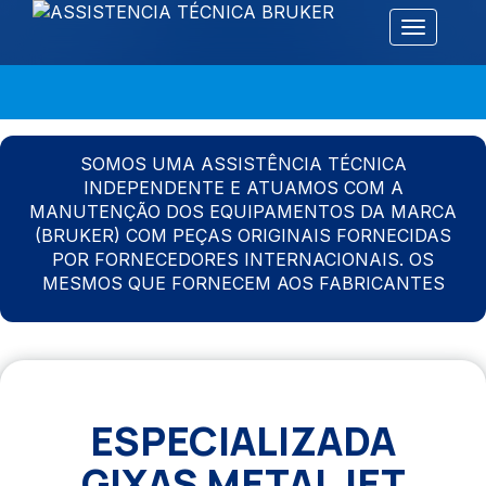
Alternar 
SOMOS UMA ASSISTÊNCIA TÉCNICA
INDEPENDENTE E ATUAMOS COM A
MANUTENÇÃO DOS EQUIPAMENTOS DA MARCA
(BRUKER) COM PEÇAS ORIGINAIS FORNECIDAS
POR FORNECEDORES INTERNACIONAIS. OS
MESMOS QUE FORNECEM AOS FABRICANTES
ESPECIALIZADA
GIXAS METALJET