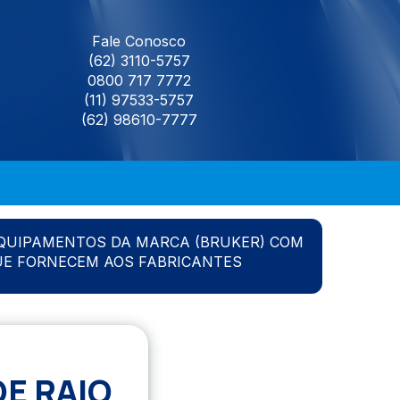
Fale Conosco
(62) 3110-5757
0800 717 7772
(11) 97533-5757
(62) 98610-7777
QUIPAMENTOS DA MARCA (BRUKER) COM
UE FORNECEM AOS FABRICANTES
E RAIO