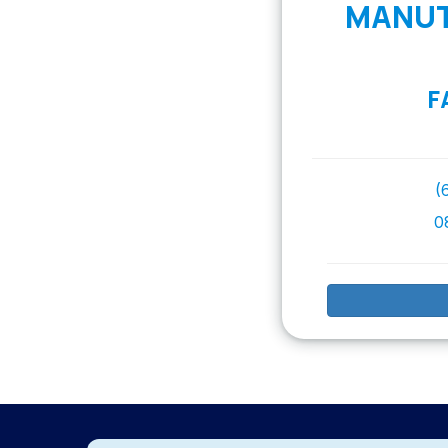
MANUT
F
(
0