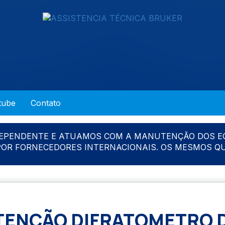
tube
Contato
DEPENDENTE E ATUAMOS COM A MANUTENÇÃO DOS E
 POR FORNECEDORES INTERNACIONAIS. OS MESMOS Q
ENÇÃO DIFRATOMETRO D