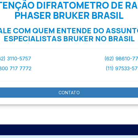
ENÇÃO DIFRATOMETRO DE RAI
PHASER BRUKER BRASIL
ALE COM QUEM ENTENDE DO ASSUNT
ESPECIALISTAS BRUKER NO BRASIL
62) 3110-5757
(62) 98610-7
800 717 7772
(11) 97533-5
CONTATO