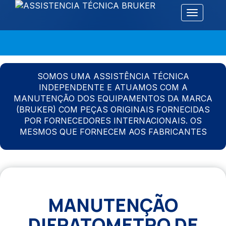
Alternar 
SOMOS UMA ASSISTÊNCIA TÉCNICA
INDEPENDENTE E ATUAMOS COM A
MANUTENÇÃO DOS EQUIPAMENTOS DA MARCA
(BRUKER) COM PEÇAS ORIGINAIS FORNECIDAS
POR FORNECEDORES INTERNACIONAIS. OS
MESMOS QUE FORNECEM AOS FABRICANTES
MANUTENÇÃO
DIFRATOMETRO DE