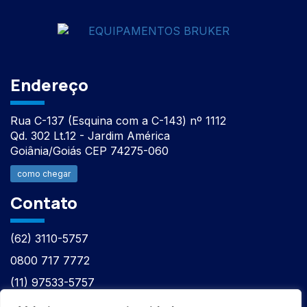
Endereço
Rua C-137 (Esquina com a C-143) nº 1112
Qd. 302 Lt.12 - Jardim América
Goiânia/Goiás CEP 74275-060
como chegar
Contato
(62) 3110-5757
0800 717 7772
(11) 97533-5757
(62) 98610-7777