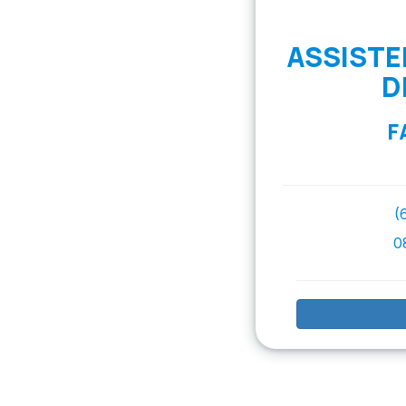
ASSISTE
D
F
(
0