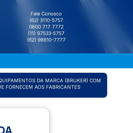
Fale Conosco
(62) 3110-5757
0800 717 7772
(11) 97533-5757
(62) 98610-7777
QUIPAMENTOS DA MARCA (BRUKER) COM
UE FORNECEM AOS FABRICANTES
DA