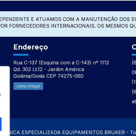
DEPENDENTE E ATUAMOS COM A MANUTENÇÃO DOS E
 POR FORNECEDORES INTERNACIONAIS. OS MESMOS Q
Endereço
C
Rua C-137 (Esquina com a C-143) nº 1112
(
Qd. 302 Lt.12 - Jardim América
0
Goiânia/Goiás CEP 74275-060
(
como chegar
(
e
a
TÉCNICA ESPECIALIZADA EQUIPAMENTOS BRUKER - Todos 