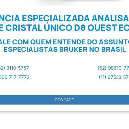
NCIA ESPECIALIZADA ANALIS
E CRISTAL ÚNICO D8 QUEST E
ALE COM QUEM ENTENDE DO ASSUNT
ESPECIALISTAS BRUKER NO BRASIL
62) 3110-5757
(62) 98610-7
800 717 7772
(11) 97533-5
CONTATO