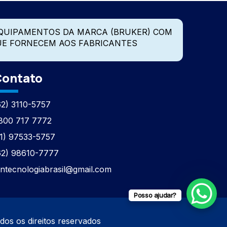
QUIPAMENTOS DA MARCA (BRUKER) COM
UE FORNECEM AOS FABRICANTES
ontato
62) 3110-5757
800 717 7772
11) 97533-5757
62) 98610-7777
tntecnologiabrasil@gmail.com
Posso ajudar?
os direitos reservados