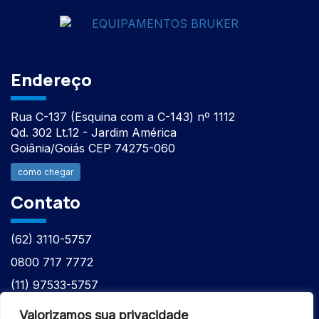
Endereço
Rua C-137 (Esquina com a C-143) nº 1112
Qd. 302 Lt.12 - Jardim América
Goiânia/Goiás CEP 74275-060
como chegar
Contato
(62) 3110-5757
0800 717 7772
(11) 97533-5757
(62) 98610-7777
Valorizamos sua privacidade