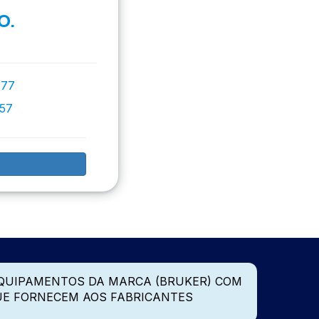
O.
777
757
QUIPAMENTOS DA MARCA (BRUKER) COM
UE FORNECEM AOS FABRICANTES