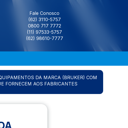
Fale Conosco
(62) 3110-5757
0800 717 7772
(11) 97533-5757
(62) 98610-7777
QUIPAMENTOS DA MARCA (BRUKER) COM
UE FORNECEM AOS FABRICANTES
DA