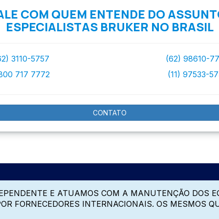
ALE COM QUEM ENTENDE DO ASSUNT
ESPECIALISTAS BRUKER NO BRASIL
62) 3110-5757
(62) 98610-7
800 717 7772
(11) 97533-5
CONTATO
DEPENDENTE E ATUAMOS COM A MANUTENÇÃO DOS E
 POR FORNECEDORES INTERNACIONAIS. OS MESMOS Q