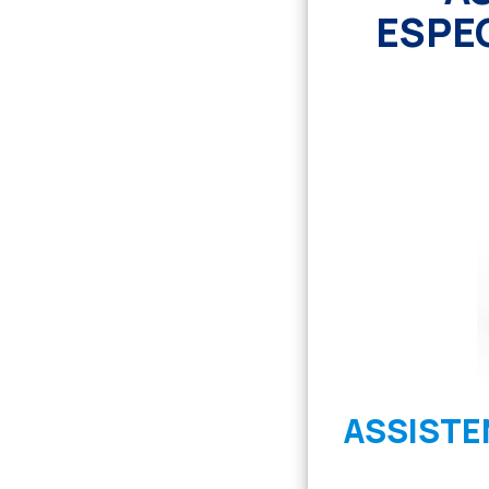
ESPE
ASSISTE