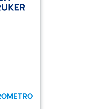
RUKER
TROMETRO