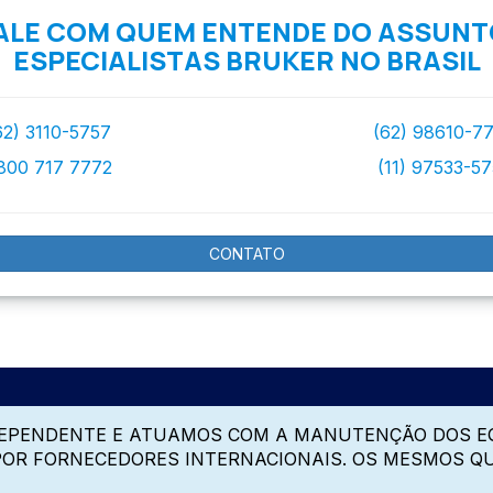
ALE COM QUEM ENTENDE DO ASSUNT
ESPECIALISTAS BRUKER NO BRASIL
62) 3110-5757
(62) 98610-7
800 717 7772
(11) 97533-5
CONTATO
DEPENDENTE E ATUAMOS COM A MANUTENÇÃO DOS E
 POR FORNECEDORES INTERNACIONAIS. OS MESMOS Q