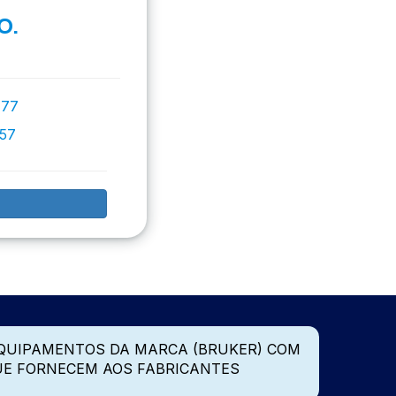
O.
777
757
QUIPAMENTOS DA MARCA (BRUKER) COM
UE FORNECEM AOS FABRICANTES