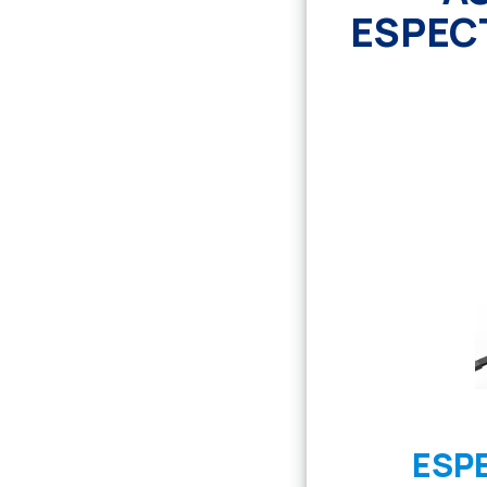
ESPEC
ESP