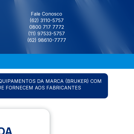
Fale Conosco
(62) 3110-5757
0800 717 7772
(11) 97533-5757
(62) 98610-7777
QUIPAMENTOS DA MARCA (BRUKER) COM
UE FORNECEM AOS FABRICANTES
DA