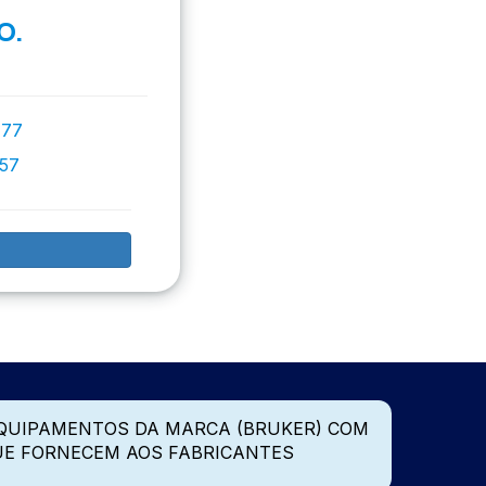
O.
777
757
QUIPAMENTOS DA MARCA (BRUKER) COM
UE FORNECEM AOS FABRICANTES