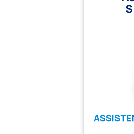
S
ASSISTE