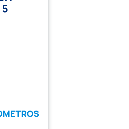
 5
ROMETROS