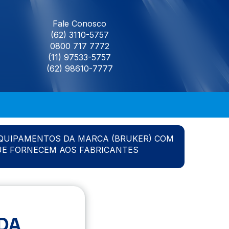
Fale Conosco
(62) 3110-5757
0800 717 7772
(11) 97533-5757
(62) 98610-7777
QUIPAMENTOS DA MARCA (BRUKER) COM
UE FORNECEM AOS FABRICANTES
DA