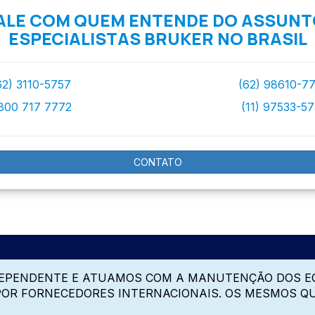
ALE COM QUEM ENTENDE DO ASSUNT
ESPECIALISTAS BRUKER NO BRASIL
62) 3110-5757
(62) 98610-7
800 717 7772
(11) 97533-5
CONTATO
DEPENDENTE E ATUAMOS COM A MANUTENÇÃO DOS E
 POR FORNECEDORES INTERNACIONAIS. OS MESMOS Q