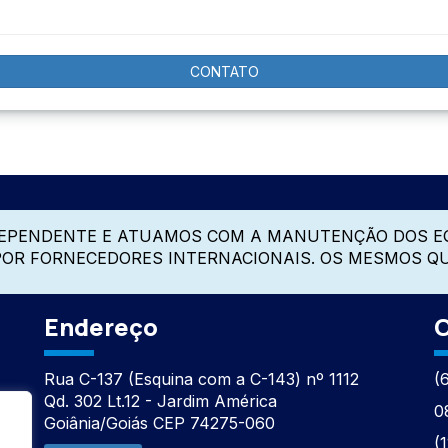
CONTATO
DEPENDENTE E ATUAMOS COM A MANUTENÇÃO DOS E
 POR FORNECEDORES INTERNACIONAIS. OS MESMOS Q
Endereço
C
Rua C-137 (Esquina com a C-143) nº 1112
(
Qd. 302 Lt.12 - Jardim América
0
Goiânia/Goiás CEP 74275-060
(