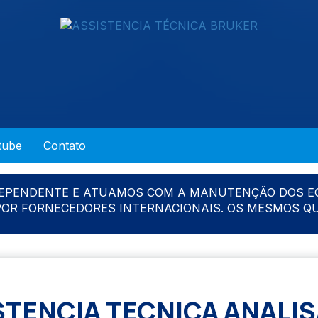
tube
Contato
DEPENDENTE E ATUAMOS COM A MANUTENÇÃO DOS E
 POR FORNECEDORES INTERNACIONAIS. OS MESMOS Q
STENCIA TECNICA ANALI