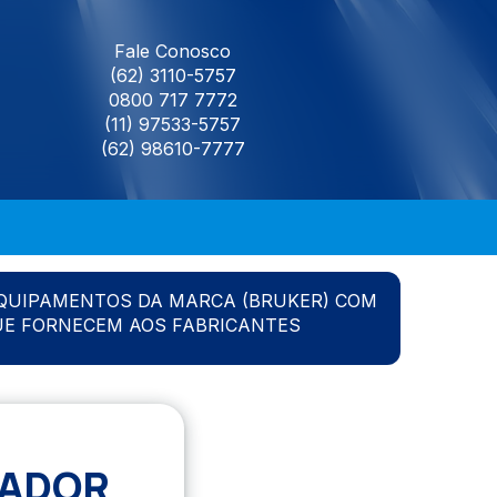
Fale Conosco
(62) 3110-5757
0800 717 7772
(11) 97533-5757
(62) 98610-7777
QUIPAMENTOS DA MARCA (BRUKER) COM
UE FORNECEM AOS FABRICANTES
SADOR