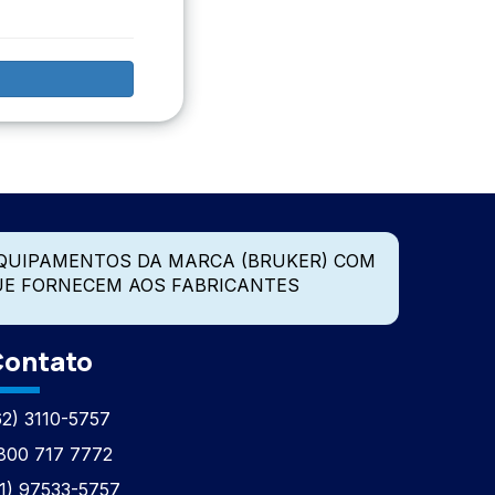
QUIPAMENTOS DA MARCA (BRUKER) COM
UE FORNECEM AOS FABRICANTES
ontato
62) 3110-5757
800 717 7772
11) 97533-5757