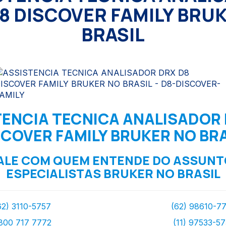
8 DISCOVER FAMILY BRU
BRASIL
TENCIA TECNICA ANALISADOR 
SCOVER FAMILY BRUKER NO BRA
ALE COM QUEM ENTENDE DO ASSUNT
ESPECIALISTAS BRUKER NO BRASIL
62) 3110-5757
(62) 98610-7
800 717 7772
(11) 97533-5