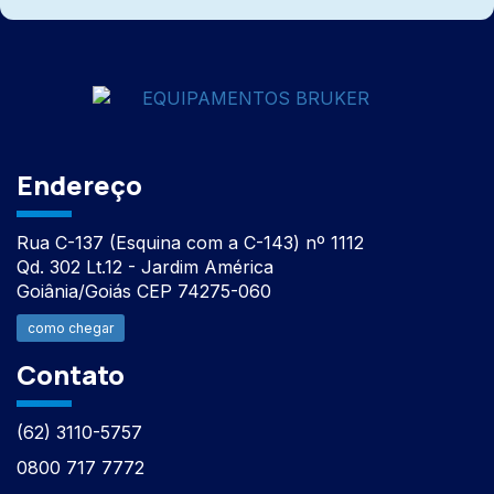
Endereço
Rua C-137 (Esquina com a C-143) nº 1112
Qd. 302 Lt.12 - Jardim América
Goiânia/Goiás CEP 74275-060
como chegar
Contato
(62) 3110-5757
0800 717 7772