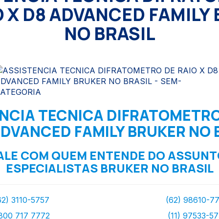
O X D8 ADVANCED FAMILY
NO BRASIL
NCIA TECNICA DIFRATOMETRO
ADVANCED FAMILY BRUKER NO 
ALE COM QUEM ENTENDE DO ASSUNT
ESPECIALISTAS BRUKER NO BRASIL
62) 3110-5757
(62) 98610-7
800 717 7772
(11) 97533-5