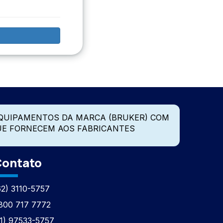
QUIPAMENTOS DA MARCA (BRUKER) COM
UE FORNECEM AOS FABRICANTES
ontato
62) 3110-5757
800 717 7772
11) 97533-5757