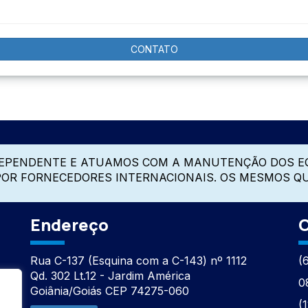
CONTATO
DEPENDENTE E ATUAMOS COM A MANUTENÇÃO DOS E
 POR FORNECEDORES INTERNACIONAIS. OS MESMOS Q
Endereço
C
Rua C-137 (Esquina com a C-143) nº 1112
(
Qd. 302 Lt.12 - Jardim América
0
Goiânia/Goiás CEP 74275-060
(