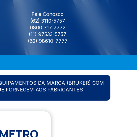
Fale Conosco
(62) 3110-5757
0800 717 7772
(11) 97533-5757
(62) 98610-7777
QUIPAMENTOS DA MARCA (BRUKER) COM
UE FORNECEM AOS FABRICANTES
OMETRO