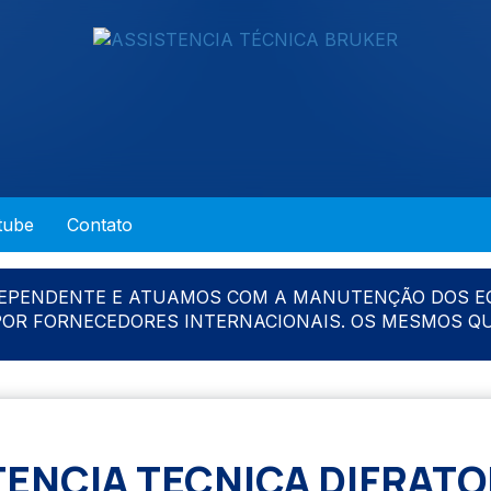
tube
Contato
DEPENDENTE E ATUAMOS COM A MANUTENÇÃO DOS E
 POR FORNECEDORES INTERNACIONAIS. OS MESMOS Q
TENCIA TECNICA DIFRAT