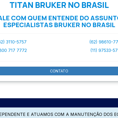
TITAN BRUKER NO BRASIL
ALE COM QUEM ENTENDE DO ASSUNT
ESPECIALISTAS BRUKER NO BRASIL
62) 3110-5757
(62) 98610-7
800 717 7772
(11) 97533-5
CONTATO
DEPENDENTE E ATUAMOS COM A MANUTENÇÃO DOS E