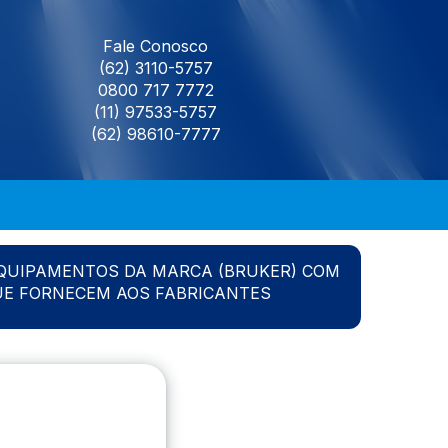
Fale Conosco
(62) 3110-5757
0800 717 7772
(11) 97533-5757
(62) 98610-7777
QUIPAMENTOS DA MARCA (BRUKER) COM
UE FORNECEM AOS FABRICANTES