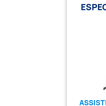
ESPE
ASSIST