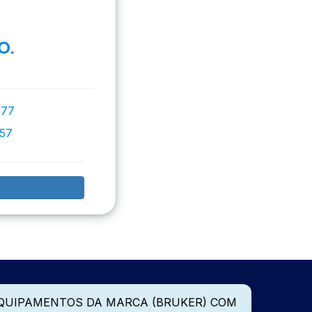
O.
777
757
QUIPAMENTOS DA MARCA (BRUKER) COM