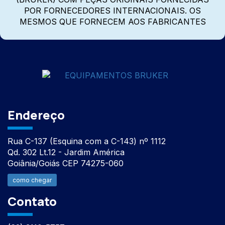
POR FORNECEDORES INTERNACIONAIS. OS
MESMOS QUE FORNECEM AOS FABRICANTES
Endereço
Rua C-137 (Esquina com a C-143) nº 1112
Qd. 302 Lt.12 - Jardim América
Goiânia/Goiás CEP 74275-060
como chegar
Contato