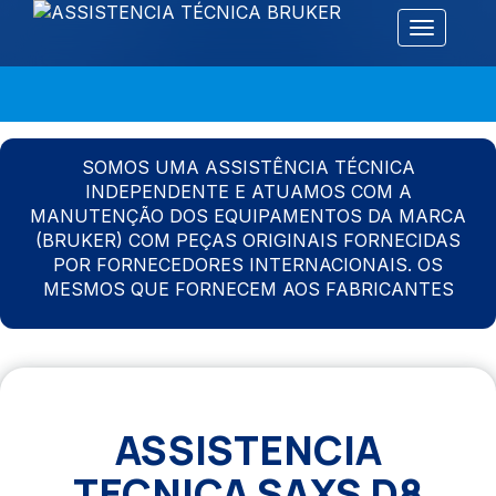
Alternar 
SOMOS UMA ASSISTÊNCIA TÉCNICA
INDEPENDENTE E ATUAMOS COM A
MANUTENÇÃO DOS EQUIPAMENTOS DA MARCA
(BRUKER) COM PEÇAS ORIGINAIS FORNECIDAS
POR FORNECEDORES INTERNACIONAIS. OS
MESMOS QUE FORNECEM AOS FABRICANTES
ASSISTENCIA
TECNICA SAXS D8