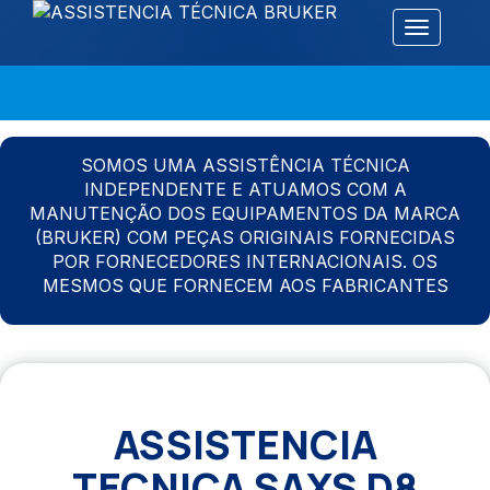
Alternar 
SOMOS UMA ASSISTÊNCIA TÉCNICA
INDEPENDENTE E ATUAMOS COM A
MANUTENÇÃO DOS EQUIPAMENTOS DA MARCA
(BRUKER) COM PEÇAS ORIGINAIS FORNECIDAS
POR FORNECEDORES INTERNACIONAIS. OS
MESMOS QUE FORNECEM AOS FABRICANTES
ASSISTENCIA
TECNICA SAXS D8