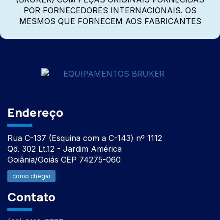
POR FORNECEDORES INTERNACIONAIS. OS
MESMOS QUE FORNECEM AOS FABRICANTES
Endereço
Rua C-137 (Esquina com a C-143) nº 1112
Qd. 302 Lt.12 - Jardim América
Goiânia/Goiás CEP 74275-060
como chegar
Contato