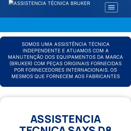
Alternar 
SOMOS UMA ASSISTÊNCIA TÉCNICA
INDEPENDENTE E ATUAMOS COM A
MANUTENÇÃO DOS EQUIPAMENTOS DA MARCA
(BRUKER) COM PEÇAS ORIGINAIS FORNECIDAS
POR FORNECEDORES INTERNACIONAIS. OS
MESMOS QUE FORNECEM AOS FABRICANTES
ASSISTENCIA
TECNICA SAXS D8