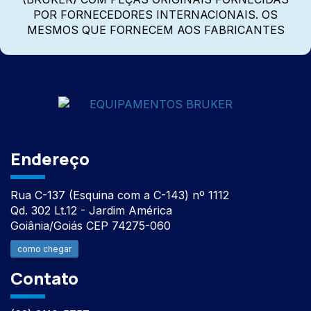
POR FORNECEDORES INTERNACIONAIS. OS
MESMOS QUE FORNECEM AOS FABRICANTES
Endereço
Rua C-137 (Esquina com a C-143) nº 1112
Qd. 302 Lt.12 - Jardim América
Goiânia/Goiás CEP 74275-060
como chegar
Contato