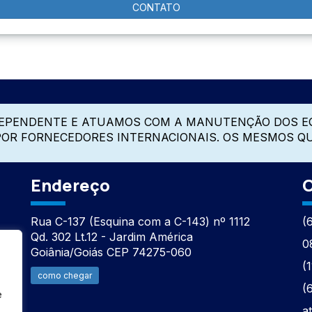
CONTATO
DEPENDENTE E ATUAMOS COM A MANUTENÇÃO DOS E
 POR FORNECEDORES INTERNACIONAIS. OS MESMOS Q
Endereço
C
Rua C-137 (Esquina com a C-143) nº 1112
(
Qd. 302 Lt.12 - Jardim América
0
Goiânia/Goiás CEP 74275-060
(
como chegar
(
e
a