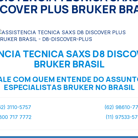
SCOVER PLUS BRUKER BRA
NCIA TECNICA SAXS D8 DISCO
BRUKER BRASIL
ALE COM QUEM ENTENDE DO ASSUNT
ESPECIALISTAS BRUKER NO BRASIL
62) 3110-5757
(62) 98610-7
800 717 7772
(11) 97533-5