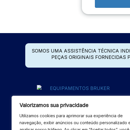
SOMOS UMA ASSISTÊNCIA TÉCNICA IN
PEÇAS ORIGINAIS FORNECIDAS
Valorizamos sua privacidade
Utilizamos cookies para aprimorar sua experiência de
navegação, exibir anúncios ou conteúdo personalizado 
analisar nosso tráfego. Ao clicar em “Aceitar todos”, você