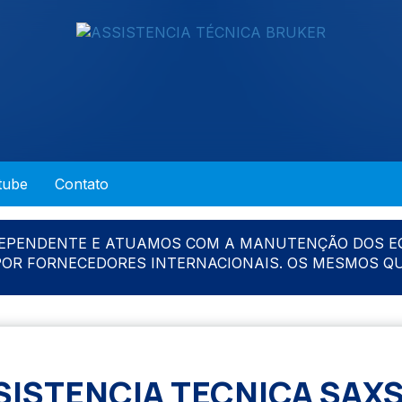
tube
Contato
DEPENDENTE E ATUAMOS COM A MANUTENÇÃO DOS E
 POR FORNECEDORES INTERNACIONAIS. OS MESMOS Q
SISTENCIA TECNICA SAXS