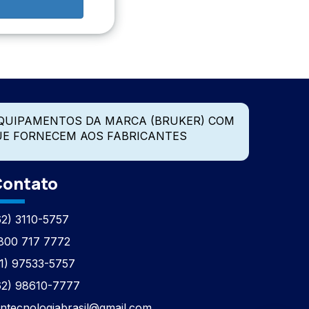
QUIPAMENTOS DA MARCA (BRUKER) COM
UE FORNECEM AOS FABRICANTES
ontato
62) 3110-5757
800 717 7772
11) 97533-5757
62) 98610-7777
tntecnologiabrasil@gmail.com