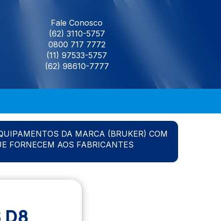
Fale Conosco
(62) 3110-5757
0800 717 7772
(11) 97533-5757
(62) 98610-7777
QUIPAMENTOS DA MARCA (BRUKER) COM
UE FORNECEM AOS FABRICANTES
 D8