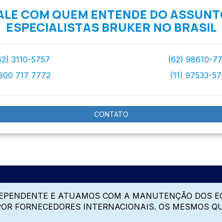
ALE COM QUEM ENTENDE DO ASSUNT
ESPECIALISTAS BRUKER NO BRASIL
62) 3110-5757
(62) 98610-7
800 717 7772
(11) 97533-5
CONTATO
DEPENDENTE E ATUAMOS COM A MANUTENÇÃO DOS E
 POR FORNECEDORES INTERNACIONAIS. OS MESMOS Q