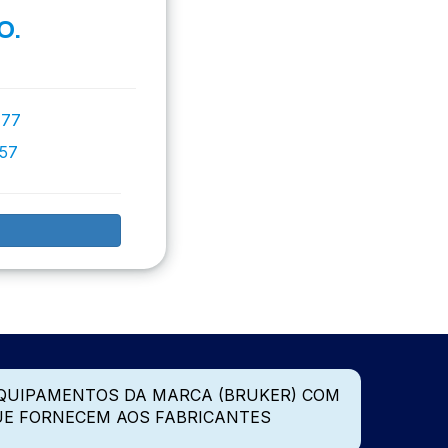
O.
777
757
QUIPAMENTOS DA MARCA (BRUKER) COM
UE FORNECEM AOS FABRICANTES