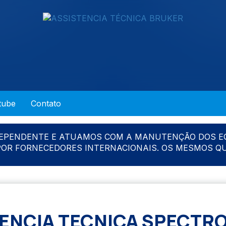
tube
Contato
DEPENDENTE E ATUAMOS COM A MANUTENÇÃO DOS E
 POR FORNECEDORES INTERNACIONAIS. OS MESMOS Q
TENCIA TECNICA SPECTR