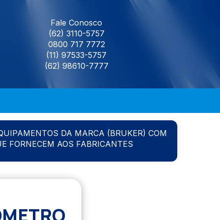
Fale Conosco
(62) 3110-5757
0800 717 7772
(11) 97533-5757
(62) 98610-7777
QUIPAMENTOS DA MARCA (BRUKER) COM
UE FORNECEM AOS FABRICANTES
OMETRO