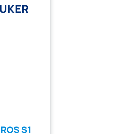
RUKER
ROS S1