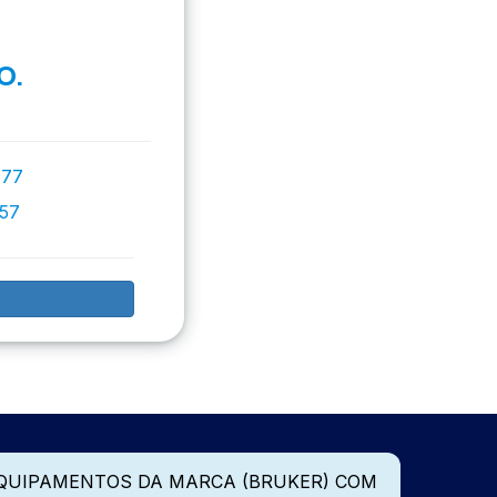
O.
777
757
QUIPAMENTOS DA MARCA (BRUKER) COM