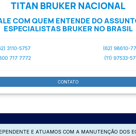
TITAN BRUKER NACIONAL
ALE COM QUEM ENTENDE DO ASSUNT
ESPECIALISTAS BRUKER NO BRASIL
62) 3110-5757
(62) 98610-7
800 717 7772
(11) 97533-5
CONTATO
DEPENDENTE E ATUAMOS COM A MANUTENÇÃO DOS E