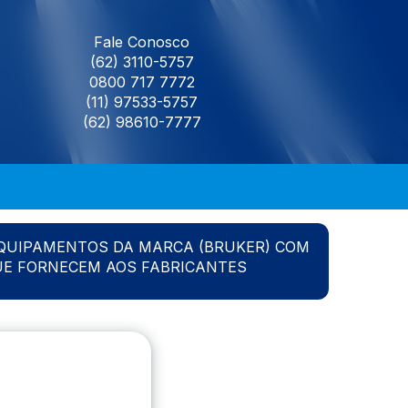
Fale Conosco
(62) 3110-5757
0800 717 7772
(11) 97533-5757
(62) 98610-7777
QUIPAMENTOS DA MARCA (BRUKER) COM
UE FORNECEM AOS FABRICANTES