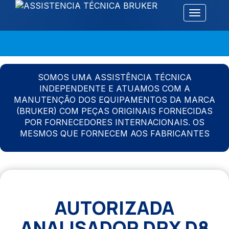
Alternar 
SOMOS UMA ASSISTÊNCIA TÉCNICA
INDEPENDENTE E ATUAMOS COM A
MANUTENÇÃO DOS EQUIPAMENTOS DA MARCA
(BRUKER) COM PEÇAS ORIGINAIS FORNECIDAS
POR FORNECEDORES INTERNACIONAIS. OS
MESMOS QUE FORNECEM AOS FABRICANTES
AUTORIZADA
ANALISADOR DRX D8