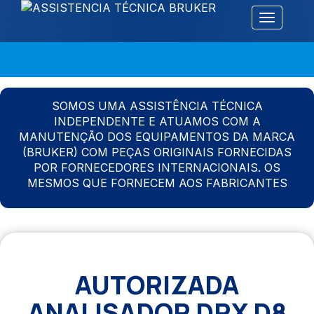
Alternar 
SOMOS UMA ASSISTÊNCIA TÉCNICA
INDEPENDENTE E ATUAMOS COM A
MANUTENÇÃO DOS EQUIPAMENTOS DA MARCA
(BRUKER) COM PEÇAS ORIGINAIS FORNECIDAS
POR FORNECEDORES INTERNACIONAIS. OS
MESMOS QUE FORNECEM AOS FABRICANTES
AUTORIZADA
ANALISADOR DRX D8