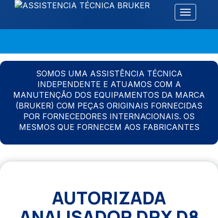
Alternar 
SOMOS UMA ASSISTÊNCIA TÉCNICA
INDEPENDENTE E ATUAMOS COM A
MANUTENÇÃO DOS EQUIPAMENTOS DA MARCA
(BRUKER) COM PEÇAS ORIGINAIS FORNECIDAS
POR FORNECEDORES INTERNACIONAIS. OS
MESMOS QUE FORNECEM AOS FABRICANTES
AUTORIZADA
ANALISADOR DRX D8