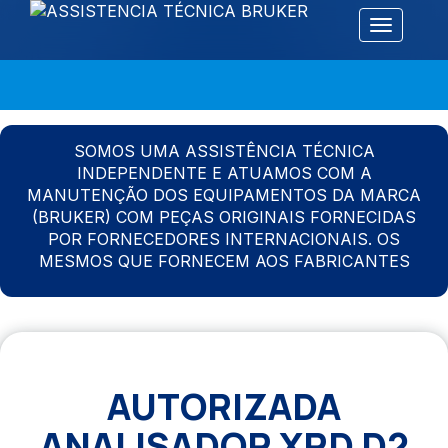
Alternar 
SOMOS UMA ASSISTÊNCIA TÉCNICA
INDEPENDENTE E ATUAMOS COM A
MANUTENÇÃO DOS EQUIPAMENTOS DA MARCA
(BRUKER) COM PEÇAS ORIGINAIS FORNECIDAS
POR FORNECEDORES INTERNACIONAIS. OS
MESMOS QUE FORNECEM AOS FABRICANTES
AUTORIZADA
ANALISADOR XRD D2