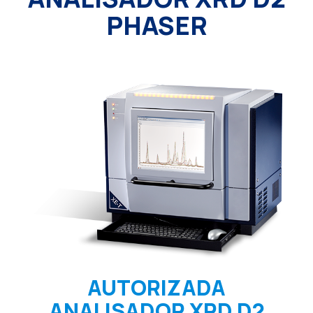
PHASER
AUTORIZADA
ANALISADOR XRD D2