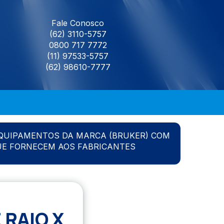
Fale Conosco
(62) 3110-5757
0800 717 7772
(11) 97533-5757
(62) 98610-7777
QUIPAMENTOS DA MARCA (BRUKER) COM
UE FORNECEM AOS FABRICANTES
RAIO X