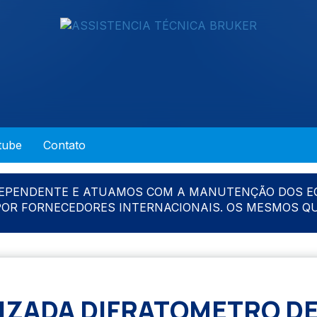
tube
Contato
DEPENDENTE E ATUAMOS COM A MANUTENÇÃO DOS E
 POR FORNECEDORES INTERNACIONAIS. OS MESMOS Q
ZADA DIFRATOMETRO DE 