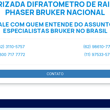
IZADA DIFRATOMETRO DE RAI
PHASER BRUKER NACIONAL
ALE COM QUEM ENTENDE DO ASSUNT
ESPECIALISTAS BRUKER NO BRASIL
62) 3110-5757
(62) 98610-7
800 717 7772
(11) 97533-5
CONTATO