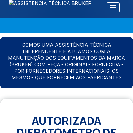
Alternar 
SOMOS UMA ASSISTÊNCIA TÉCNICA
INDEPENDENTE E ATUAMOS COM A
MANUTENÇÃO DOS EQUIPAMENTOS DA MARCA
(BRUKER) COM PEÇAS ORIGINAIS FORNECIDAS
POR FORNECEDORES INTERNACIONAIS. OS
MESMOS QUE FORNECEM AOS FABRICANTES
AUTORIZADA
DIFRATOMETRO DE