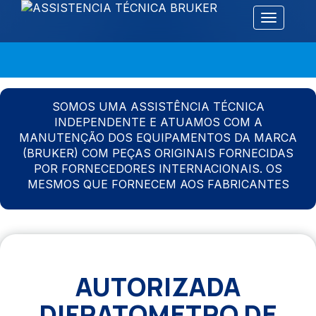
Alternar 
SOMOS UMA ASSISTÊNCIA TÉCNICA
INDEPENDENTE E ATUAMOS COM A
MANUTENÇÃO DOS EQUIPAMENTOS DA MARCA
(BRUKER) COM PEÇAS ORIGINAIS FORNECIDAS
POR FORNECEDORES INTERNACIONAIS. OS
MESMOS QUE FORNECEM AOS FABRICANTES
AUTORIZADA
DIFRATOMETRO DE