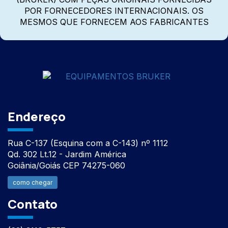
POR FORNECEDORES INTERNACIONAIS. OS
MESMOS QUE FORNECEM AOS FABRICANTES
Endereço
Rua C-137 (Esquina com a C-143) nº 1112
Qd. 302 Lt.12 - Jardim América
Goiânia/Goiás CEP 74275-060
como chegar
Contato