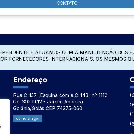
CONTATO
DEPENDENTE E ATUAMOS COM A MANUTENÇÃO DOS E
 POR FORNECEDORES INTERNACIONAIS. OS MESMOS Q
Endereço
C
Rua C-137 (Esquina com a C-143) nº 1112
(
Qd. 302 Lt.12 - Jardim América
0
Goiânia/Goiás CEP 74275-060
(
como chegar
(
e
a