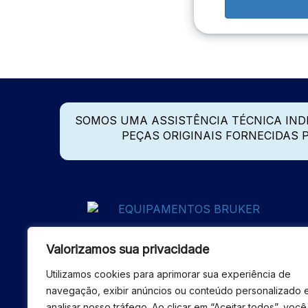
SOMOS UMA ASSISTÊNCIA TÉCNICA IN
PEÇAS ORIGINAIS FORNECIDAS
Valorizamos sua privacidade
Utilizamos cookies para aprimorar sua experiência de
navegação, exibir anúncios ou conteúdo personalizado 
analisar nosso tráfego. Ao clicar em “Aceitar todos”, você