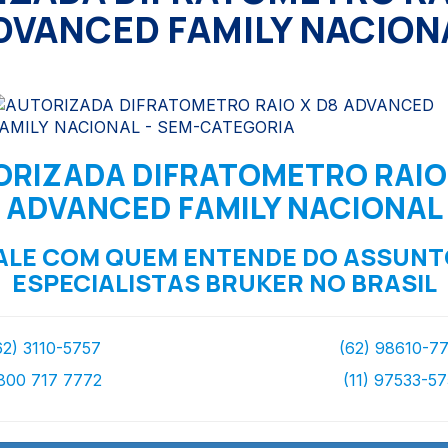
DVANCED FAMILY NACION
RIZADA DIFRATOMETRO RAIO
ADVANCED FAMILY NACIONAL
ALE COM QUEM ENTENDE DO ASSUNT
ESPECIALISTAS BRUKER NO BRASIL
62) 3110-5757
(62) 98610-7
800 717 7772
(11) 97533-5