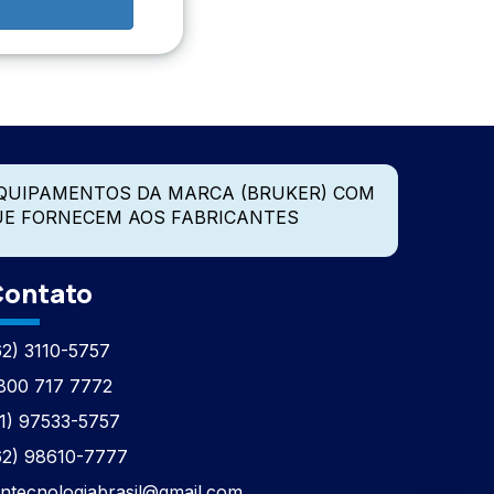
QUIPAMENTOS DA MARCA (BRUKER) COM
UE FORNECEM AOS FABRICANTES
ontato
62) 3110-5757
800 717 7772
11) 97533-5757
62) 98610-7777
tntecnologiabrasil@gmail.com