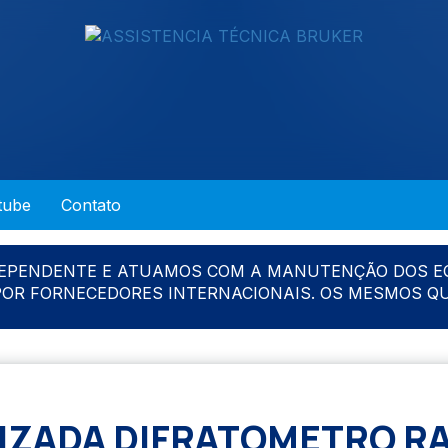
tube
Contato
DEPENDENTE E ATUAMOS COM A MANUTENÇÃO DOS E
 POR FORNECEDORES INTERNACIONAIS. OS MESMOS Q
ZADA DIFRATOMETRO RAI