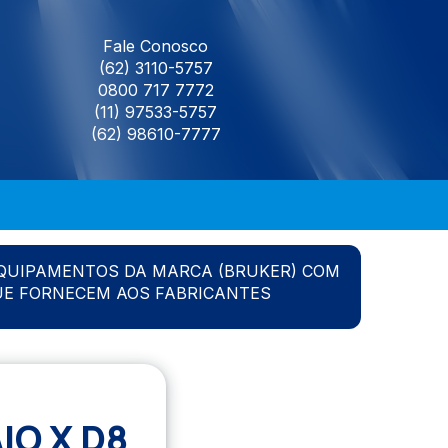
Fale Conosco
(62) 3110-5757
0800 717 7772
(11) 97533-5757
(62) 98610-7777
QUIPAMENTOS DA MARCA (BRUKER) COM
UE FORNECEM AOS FABRICANTES
O X D8