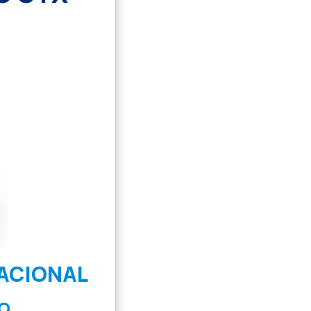
ACIONAL
O.