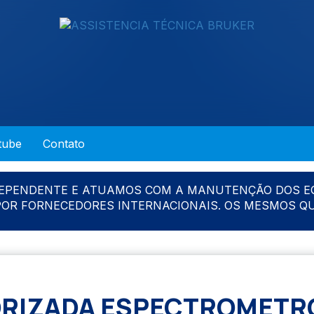
tube
Contato
DEPENDENTE E ATUAMOS COM A MANUTENÇÃO DOS E
 POR FORNECEDORES INTERNACIONAIS. OS MESMOS Q
RIZADA ESPECTROMETR