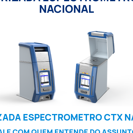
NACIONAL
ZADA ESPECTROMETRO CTX N
ALE COM QUEM ENTENDE DO ASSUNT