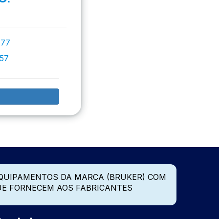
777
757
QUIPAMENTOS DA MARCA (BRUKER) COM
UE FORNECEM AOS FABRICANTES