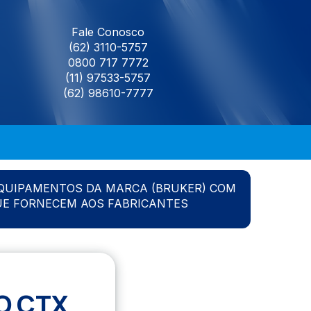
Fale Conosco
(62) 3110-5757
0800 717 7772
(11) 97533-5757
(62) 98610-7777
QUIPAMENTOS DA MARCA (BRUKER) COM
UE FORNECEM AOS FABRICANTES
O CTX