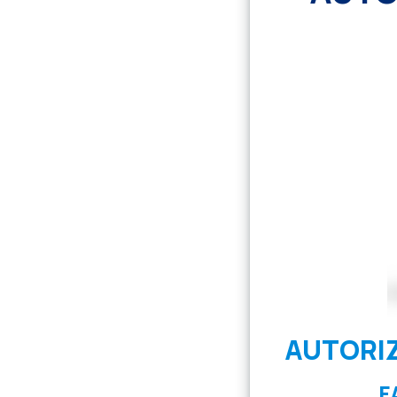
AUTORI
F