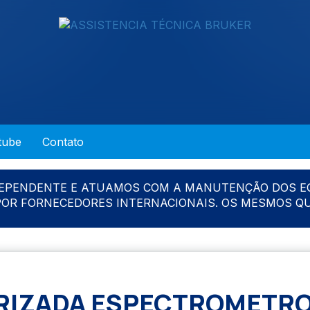
tube
Contato
DEPENDENTE E ATUAMOS COM A MANUTENÇÃO DOS E
 POR FORNECEDORES INTERNACIONAIS. OS MESMOS Q
RIZADA ESPECTROMETRO