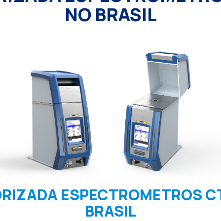
NO BRASIL
RIZADA ESPECTROMETROS C
BRASIL