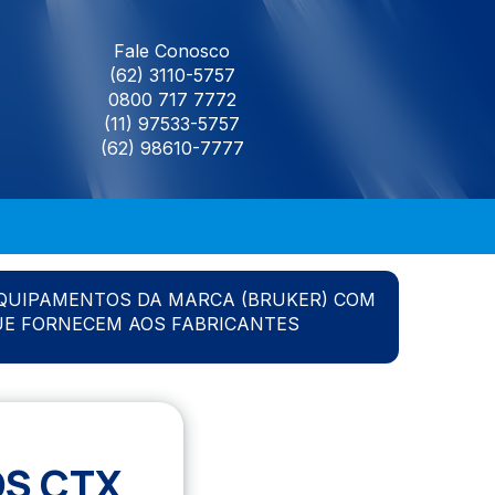
Fale Conosco
(62) 3110-5757
0800 717 7772
(11) 97533-5757
(62) 98610-7777
QUIPAMENTOS DA MARCA (BRUKER) COM
UE FORNECEM AOS FABRICANTES
S CTX