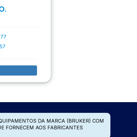
O.
777
757
QUIPAMENTOS DA MARCA (BRUKER) COM
UE FORNECEM AOS FABRICANTES