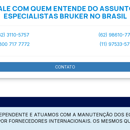
ALE COM QUEM ENTENDE DO ASSUNT
ESPECIALISTAS BRUKER NO BRASIL
62) 3110-5757
(62) 98610-7
800 717 7772
(11) 97533-5
CONTATO
DEPENDENTE E ATUAMOS COM A MANUTENÇÃO DOS E
 POR FORNECEDORES INTERNACIONAIS. OS MESMOS Q