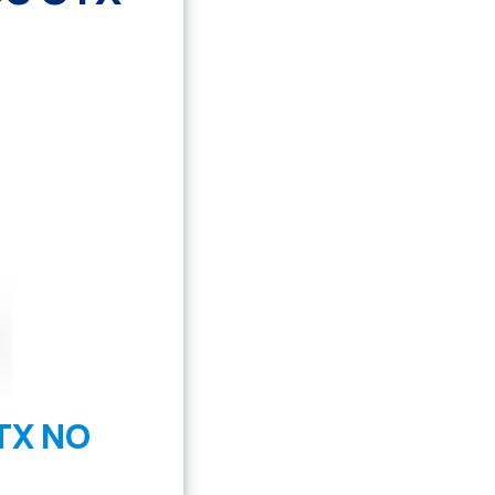
TX NO