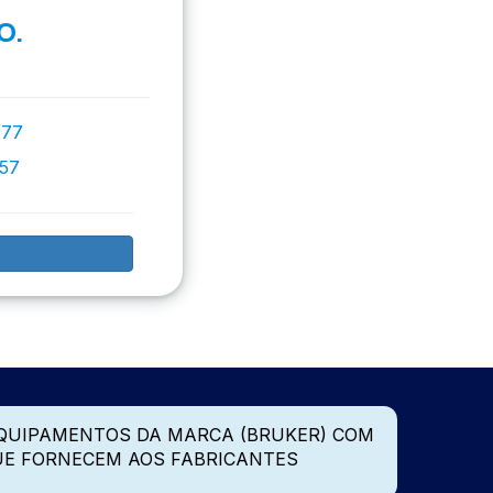
O.
777
757
QUIPAMENTOS DA MARCA (BRUKER) COM
UE FORNECEM AOS FABRICANTES