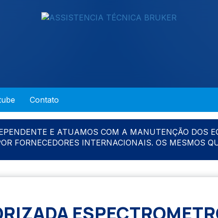
tube
Contato
DEPENDENTE E ATUAMOS COM A MANUTENÇÃO DOS E
 POR FORNECEDORES INTERNACIONAIS. OS MESMOS Q
RIZADA ESPECTROMETR