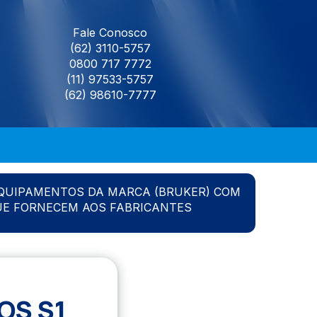
Fale Conosco
(62) 3110-5757
0800 717 7772
(11) 97533-5757
(62) 98610-7777
QUIPAMENTOS DA MARCA (BRUKER) COM
UE FORNECEM AOS FABRICANTES
OS S1