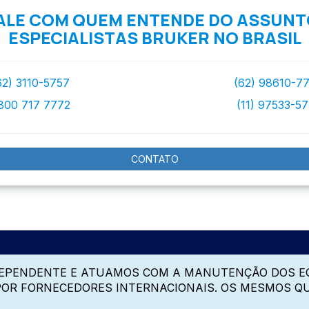
ALE COM QUEM ENTENDE DO ASSUNT
ESPECIALISTAS BRUKER NO BRASIL
62) 3110-5757
(62) 98610-7
800 717 7772
(11) 97533-5
CONTATO
DEPENDENTE E ATUAMOS COM A MANUTENÇÃO DOS E
 POR FORNECEDORES INTERNACIONAIS. OS MESMOS Q