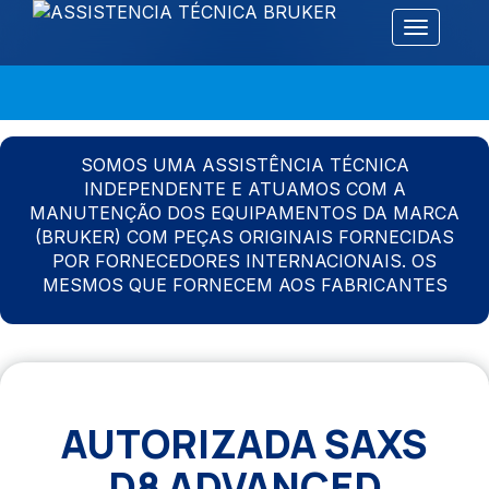
Alternar 
SOMOS UMA ASSISTÊNCIA TÉCNICA
INDEPENDENTE E ATUAMOS COM A
MANUTENÇÃO DOS EQUIPAMENTOS DA MARCA
(BRUKER) COM PEÇAS ORIGINAIS FORNECIDAS
POR FORNECEDORES INTERNACIONAIS. OS
MESMOS QUE FORNECEM AOS FABRICANTES
AUTORIZADA SAXS
D8 ADVANCED