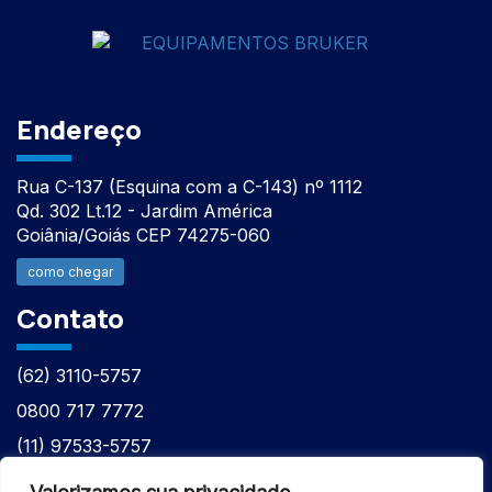
Endereço
Rua C-137 (Esquina com a C-143) nº 1112
Qd. 302 Lt.12 - Jardim América
Goiânia/Goiás CEP 74275-060
como chegar
Contato
(62) 3110-5757
0800 717 7772
(11) 97533-5757
(62) 98610-7777