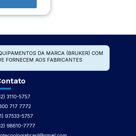
QUIPAMENTOS DA MARCA (BRUKER) COM
UE FORNECEM AOS FABRICANTES
ontato
62) 3110-5757
800 717 7772
11) 97533-5757
62) 98610-7777
tntecnologiabrasil@gmail.com