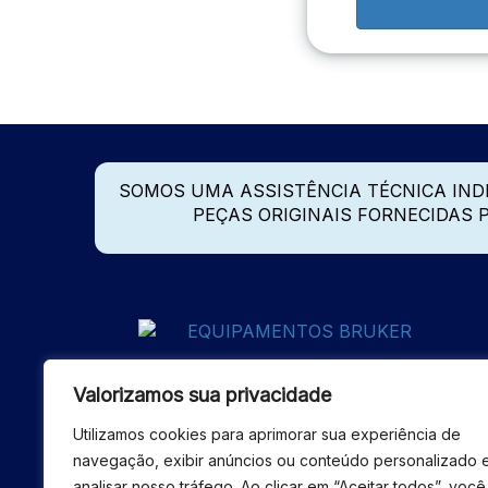
SOMOS UMA ASSISTÊNCIA TÉCNICA IN
PEÇAS ORIGINAIS FORNECIDAS
Valorizamos sua privacidade
Utilizamos cookies para aprimorar sua experiência de
navegação, exibir anúncios ou conteúdo personalizado 
analisar nosso tráfego. Ao clicar em “Aceitar todos”, você