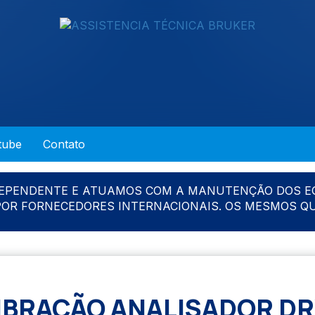
tube
Contato
DEPENDENTE E ATUAMOS COM A MANUTENÇÃO DOS E
 POR FORNECEDORES INTERNACIONAIS. OS MESMOS Q
IBRAÇÃO ANALISADOR DR