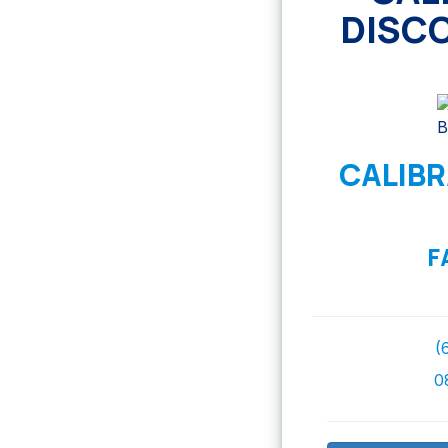
DISCO
CALIBR
F
(
0