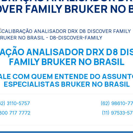
VER FAMILY BRUKER NO 
AÇÃO ANALISADOR DRX D8 D
FAMILY BRUKER NO BRASIL
ALE COM QUEM ENTENDE DO ASSUNT
ESPECIALISTAS BRUKER NO BRASIL
62) 3110-5757
(62) 98610-7
800 717 7772
(11) 97533-5