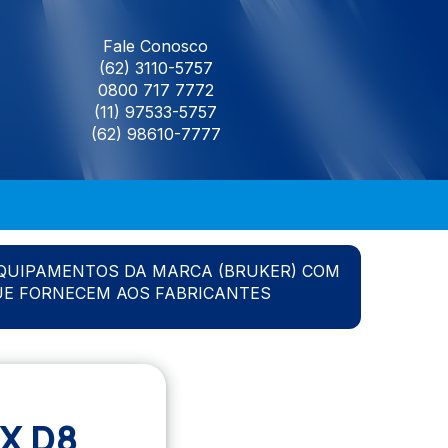
Fale Conosco
(62) 3110-5757
0800 717 7772
(11) 97533-5757
(62) 98610-7777
QUIPAMENTOS DA MARCA (BRUKER) COM
UE FORNECEM AOS FABRICANTES
X D8