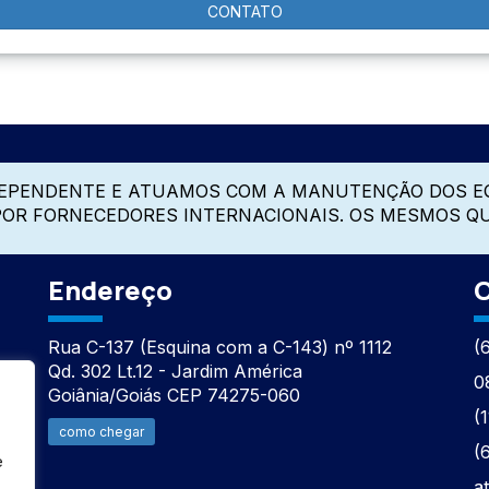
CONTATO
DEPENDENTE E ATUAMOS COM A MANUTENÇÃO DOS E
 POR FORNECEDORES INTERNACIONAIS. OS MESMOS Q
Endereço
C
Rua C-137 (Esquina com a C-143) nº 1112
(
Qd. 302 Lt.12 - Jardim América
0
Goiânia/Goiás CEP 74275-060
(
como chegar
(
e
a