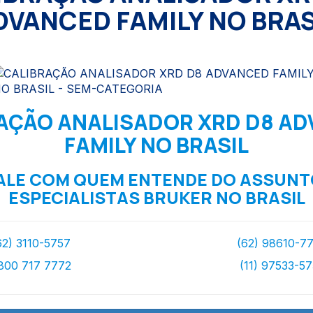
DVANCED FAMILY NO BRAS
AÇÃO ANALISADOR XRD D8 A
FAMILY NO BRASIL
ALE COM QUEM ENTENDE DO ASSUNT
ESPECIALISTAS BRUKER NO BRASIL
62) 3110-5757
(62) 98610-7
800 717 7772
(11) 97533-5