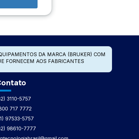
QUIPAMENTOS DA MARCA (BRUKER) COM
UE FORNECEM AOS FABRICANTES
ontato
62) 3110-5757
800 717 7772
11) 97533-5757
62) 98610-7777
tntecnologiabrasil@gmail.com