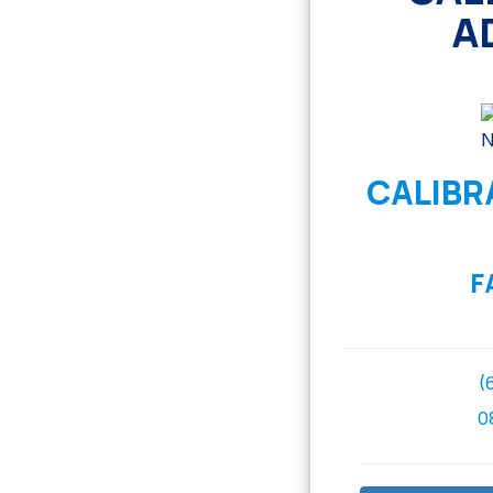
A
CALIBR
F
(
0