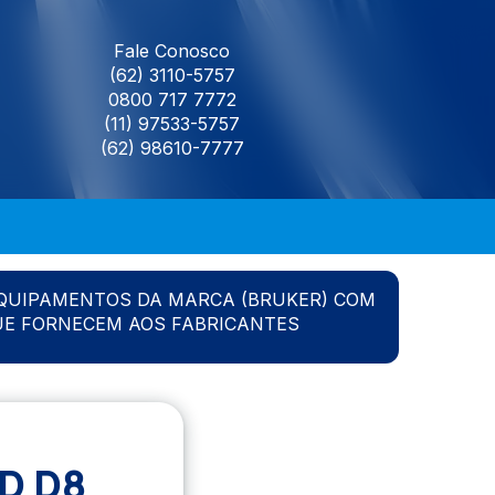
Fale Conosco
(62) 3110-5757
0800 717 7772
(11) 97533-5757
(62) 98610-7777
QUIPAMENTOS DA MARCA (BRUKER) COM
UE FORNECEM AOS FABRICANTES
D D8