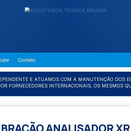
tube
Contato
DEPENDENTE E ATUAMOS COM A MANUTENÇÃO DOS E
 POR FORNECEDORES INTERNACIONAIS. OS MESMOS Q
IBRAÇÃO ANALISADOR XR