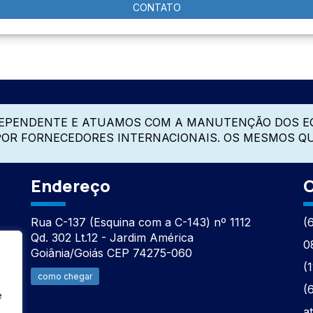
CONTATO
DEPENDENTE E ATUAMOS COM A MANUTENÇÃO DOS E
 POR FORNECEDORES INTERNACIONAIS. OS MESMOS Q
Endereço
C
Rua C-137 (Esquina com a C-143) nº 1112
(
Qd. 302 Lt.12 - Jardim América
0
Goiânia/Goiás CEP 74275-060
(
como chegar
(
e
a