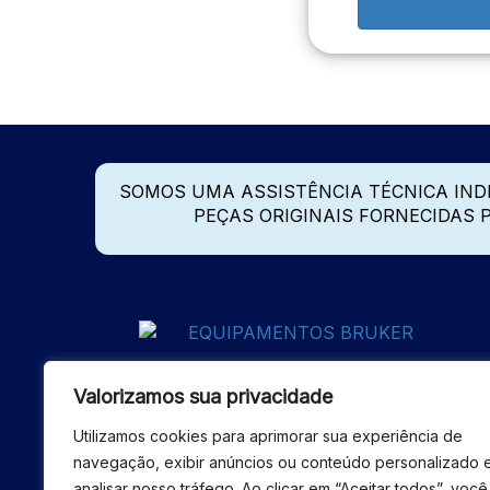
SOMOS UMA ASSISTÊNCIA TÉCNICA IN
PEÇAS ORIGINAIS FORNECIDAS
Valorizamos sua privacidade
Utilizamos cookies para aprimorar sua experiência de
navegação, exibir anúncios ou conteúdo personalizado 
analisar nosso tráfego. Ao clicar em “Aceitar todos”, você