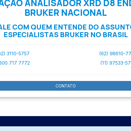
AÇÃO ANALISADOR XRD D8 E
BRUKER NACIONAL
ALE COM QUEM ENTENDE DO ASSUNT
ESPECIALISTAS BRUKER NO BRASIL
62) 3110-5757
(62) 98610-7
800 717 7772
(11) 97533-5
CONTATO