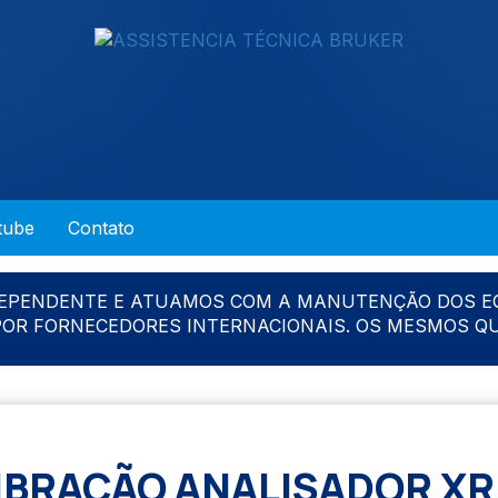
tube
Contato
DEPENDENTE E ATUAMOS COM A MANUTENÇÃO DOS E
 POR FORNECEDORES INTERNACIONAIS. OS MESMOS Q
IBRAÇÃO ANALISADOR XR