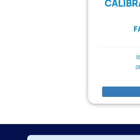
CALIBR
F
(
0