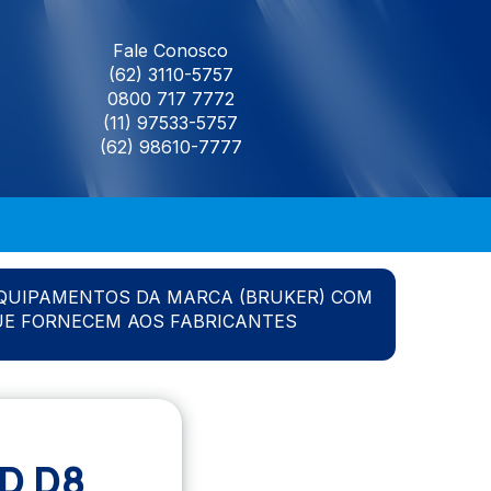
Fale Conosco
(62) 3110-5757
0800 717 7772
(11) 97533-5757
(62) 98610-7777
QUIPAMENTOS DA MARCA (BRUKER) COM
UE FORNECEM AOS FABRICANTES
D D8