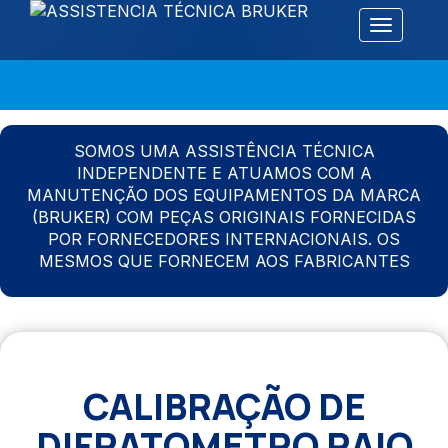
Alternar 
SOMOS UMA ASSISTÊNCIA TÉCNICA
INDEPENDENTE E ATUAMOS COM A
MANUTENÇÃO DOS EQUIPAMENTOS DA MARCA
(BRUKER) COM PEÇAS ORIGINAIS FORNECIDAS
POR FORNECEDORES INTERNACIONAIS. OS
MESMOS QUE FORNECEM AOS FABRICANTES
CALIBRAÇÃO DE
DIFRATOMETRO RAIO