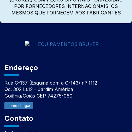
POR FORNECEDORES INTERNACIONAIS. OS
MESMOS QUE FORNECEM AOS FABRICANTES
Endereço
Rua C-137 (Esquina com a C-143) nº 1112
Qd. 302 Lt.12 - Jardim América
Goiânia/Goiás CEP 74275-060
como chegar
Contato