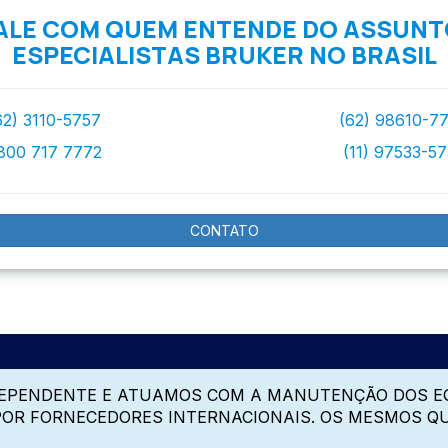
ALE COM QUEM ENTENDE DO ASSUNT
ESPECIALISTAS BRUKER NO BRASIL
62) 3110-5757
(62) 98610-7
800 717 7772
(11) 97533-5
CONTATO
DEPENDENTE E ATUAMOS COM A MANUTENÇÃO DOS E
 POR FORNECEDORES INTERNACIONAIS. OS MESMOS Q