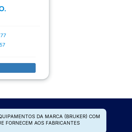
O.
777
757
QUIPAMENTOS DA MARCA (BRUKER) COM
UE FORNECEM AOS FABRICANTES