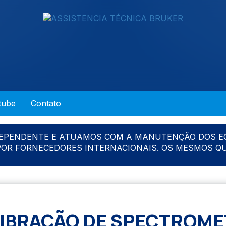
tube
Contato
DEPENDENTE E ATUAMOS COM A MANUTENÇÃO DOS E
 POR FORNECEDORES INTERNACIONAIS. OS MESMOS Q
IBRAÇÃO DE SPECTROM