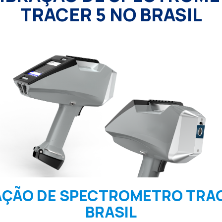
TRACER 5 NO BRASIL
AÇÃO DE SPECTROMETRO TRAC
BRASIL