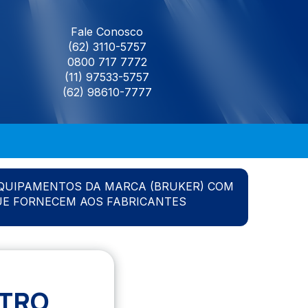
Fale Conosco
(62) 3110-5757
0800 717 7772
(11) 97533-5757
(62) 98610-7777
QUIPAMENTOS DA MARCA (BRUKER) COM
UE FORNECEM AOS FABRICANTES
ETRO