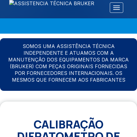
Alternar 
SOMOS UMA ASSISTÊNCIA TÉCNICA
INDEPENDENTE E ATUAMOS COM A
MANUTENÇÃO DOS EQUIPAMENTOS DA MARCA
(BRUKER) COM PEÇAS ORIGINAIS FORNECIDAS
POR FORNECEDORES INTERNACIONAIS. OS
MESMOS QUE FORNECEM AOS FABRICANTES
CALIBRAÇÃO
DIFRATOMETRO DE