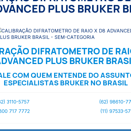
DVANCED PLUS BRUKER B
RAÇÃO DIFRATOMETRO DE RAI
ADVANCED PLUS BRUKER BRASI
ALE COM QUEM ENTENDE DO ASSUNT
ESPECIALISTAS BRUKER NO BRASIL
62) 3110-5757
(62) 98610-7
800 717 7772
(11) 97533-5