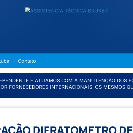
tube
Contato
DEPENDENTE E ATUAMOS COM A MANUTENÇÃO DOS E
 POR FORNECEDORES INTERNACIONAIS. OS MESMOS Q
RAÇÃO DIFRATOMETRO DE 