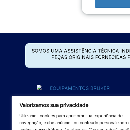
SOMOS UMA ASSISTÊNCIA TÉCNICA IN
PEÇAS ORIGINAIS FORNECIDAS
Valorizamos sua privacidade
Utilizamos cookies para aprimorar sua experiência de
navegação, exibir anúncios ou conteúdo personalizado 
analisar nosso tráfego. Ao clicar em “Aceitar todos”, você