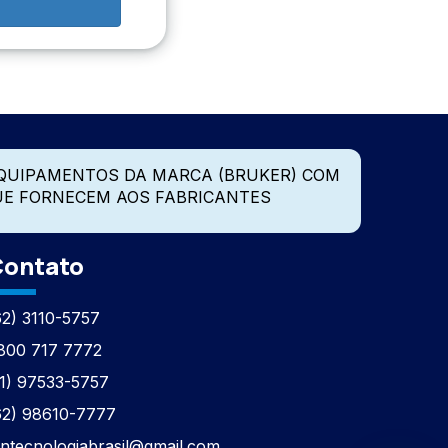
QUIPAMENTOS DA MARCA (BRUKER) COM
UE FORNECEM AOS FABRICANTES
ontato
62) 3110-5757
800 717 7772
11) 97533-5757
62) 98610-7777
tntecnologiabrasil@gmail.com