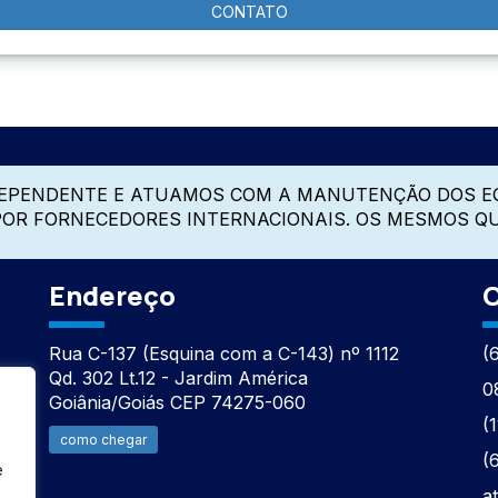
CONTATO
DEPENDENTE E ATUAMOS COM A MANUTENÇÃO DOS E
 POR FORNECEDORES INTERNACIONAIS. OS MESMOS Q
Endereço
C
Rua C-137 (Esquina com a C-143) nº 1112
(
Qd. 302 Lt.12 - Jardim América
0
Goiânia/Goiás CEP 74275-060
(
como chegar
(
e
a