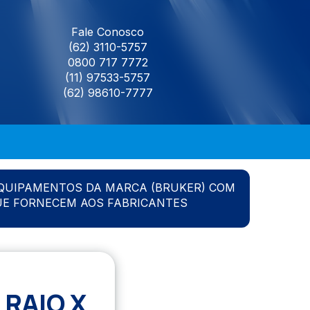
Fale Conosco
(62) 3110-5757
0800 717 7772
(11) 97533-5757
(62) 98610-7777
QUIPAMENTOS DA MARCA (BRUKER) COM
UE FORNECEM AOS FABRICANTES
RAIO X