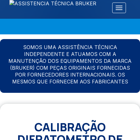
Alternar 
SOMOS UMA ASSISTÊNCIA TÉCNICA
INDEPENDENTE E ATUAMOS COM A
MANUTENÇÃO DOS EQUIPAMENTOS DA MARCA
(BRUKER) COM PEÇAS ORIGINAIS FORNECIDAS
POR FORNECEDORES INTERNACIONAIS. OS
MESMOS QUE FORNECEM AOS FABRICANTES
CALIBRAÇÃO
DIFRATOMETRO DE