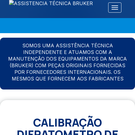
Alternar 
SOMOS UMA ASSISTÊNCIA TÉCNICA
INDEPENDENTE E ATUAMOS COM A
MANUTENÇÃO DOS EQUIPAMENTOS DA MARCA
(BRUKER) COM PEÇAS ORIGINAIS FORNECIDAS
POR FORNECEDORES INTERNACIONAIS. OS
MESMOS QUE FORNECEM AOS FABRICANTES
CALIBRAÇÃO
DIFRATOMETRO DE