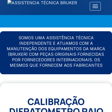
Alternar 
SOMOS UMA ASSISTÊNCIA TÉCNICA
INDEPENDENTE E ATUAMOS COM A
MANUTENÇÃO DOS EQUIPAMENTOS DA MARCA
(BRUKER) COM PEÇAS ORIGINAIS FORNECIDAS
POR FORNECEDORES INTERNACIONAIS. OS
MESMOS QUE FORNECEM AOS FABRICANTES
CALIBRAÇÃO
DIFRATOMETRO RAIO