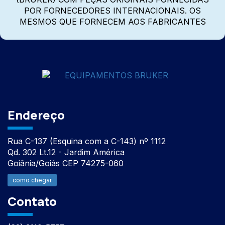
POR FORNECEDORES INTERNACIONAIS. OS
MESMOS QUE FORNECEM AOS FABRICANTES
Endereço
Rua C-137 (Esquina com a C-143) nº 1112
Qd. 302 Lt.12 - Jardim América
Goiânia/Goiás CEP 74275-060
como chegar
Contato