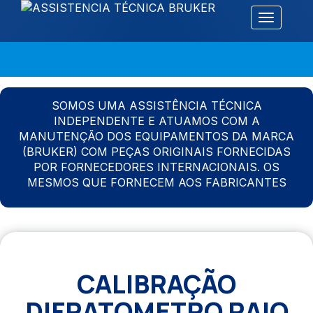
Alternar 
SOMOS UMA ASSISTÊNCIA TÉCNICA
INDEPENDENTE E ATUAMOS COM A
MANUTENÇÃO DOS EQUIPAMENTOS DA MARCA
(BRUKER) COM PEÇAS ORIGINAIS FORNECIDAS
POR FORNECEDORES INTERNACIONAIS. OS
MESMOS QUE FORNECEM AOS FABRICANTES
CALIBRAÇÃO
DIFRATOMETRO RAIO