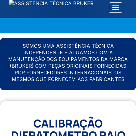
Alternar 
SOMOS UMA ASSISTÊNCIA TÉCNICA
INDEPENDENTE E ATUAMOS COM A
MANUTENÇÃO DOS EQUIPAMENTOS DA MARCA
(BRUKER) COM PEÇAS ORIGINAIS FORNECIDAS
POR FORNECEDORES INTERNACIONAIS. OS
MESMOS QUE FORNECEM AOS FABRICANTES
CALIBRAÇÃO
DIFRATOMETRO RAIO