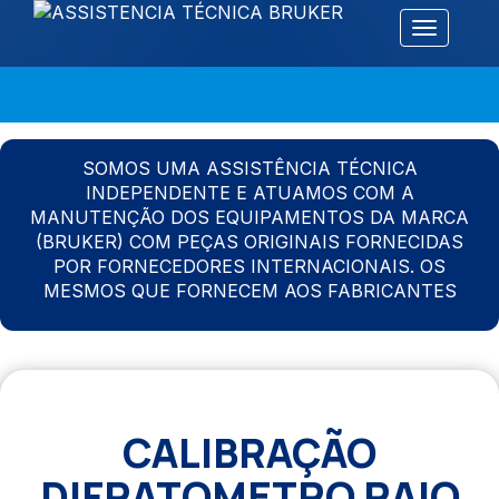
Alternar 
SOMOS UMA ASSISTÊNCIA TÉCNICA
INDEPENDENTE E ATUAMOS COM A
MANUTENÇÃO DOS EQUIPAMENTOS DA MARCA
(BRUKER) COM PEÇAS ORIGINAIS FORNECIDAS
POR FORNECEDORES INTERNACIONAIS. OS
MESMOS QUE FORNECEM AOS FABRICANTES
CALIBRAÇÃO
DIFRATOMETRO RAIO