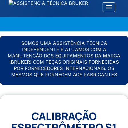
Alternar 
SOMOS UMA ASSISTÊNCIA TÉCNICA
INDEPENDENTE E ATUAMOS COM A
MANUTENÇÃO DOS EQUIPAMENTOS DA MARCA
(BRUKER) COM PEÇAS ORIGINAIS FORNECIDAS
POR FORNECEDORES INTERNACIONAIS. OS
MESMOS QUE FORNECEM AOS FABRICANTES
CALIBRAÇÃO
ESPECTRÔMETRO S1