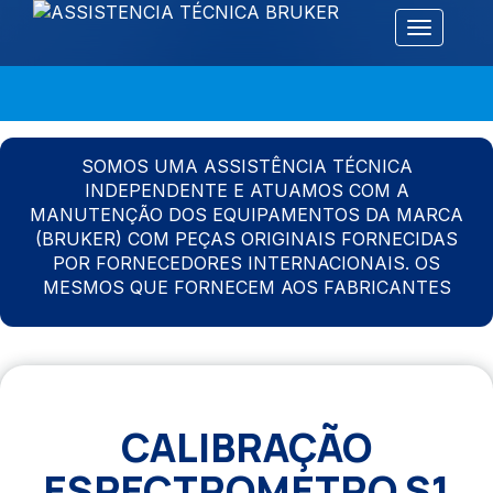
Alternar 
SOMOS UMA ASSISTÊNCIA TÉCNICA
INDEPENDENTE E ATUAMOS COM A
MANUTENÇÃO DOS EQUIPAMENTOS DA MARCA
(BRUKER) COM PEÇAS ORIGINAIS FORNECIDAS
POR FORNECEDORES INTERNACIONAIS. OS
MESMOS QUE FORNECEM AOS FABRICANTES
CALIBRAÇÃO
ESPECTROMETRO S1