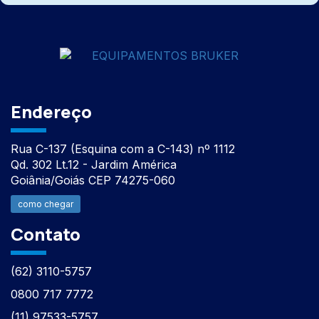
Endereço
Rua C-137 (Esquina com a C-143) nº 1112
Qd. 302 Lt.12 - Jardim América
Goiânia/Goiás CEP 74275-060
como chegar
Contato
(62) 3110-5757
0800 717 7772
(11) 97533-5757