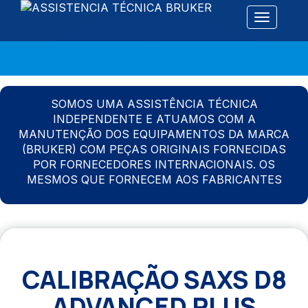
Alternar 
SOMOS UMA ASSISTÊNCIA TÉCNICA
INDEPENDENTE E ATUAMOS COM A
MANUTENÇÃO DOS EQUIPAMENTOS DA MARCA
(BRUKER) COM PEÇAS ORIGINAIS FORNECIDAS
POR FORNECEDORES INTERNACIONAIS. OS
MESMOS QUE FORNECEM AOS FABRICANTES
CALIBRAÇÃO SAXS D8
ADVANCED PLUS