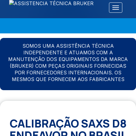
Alternar 
SOMOS UMA ASSISTÊNCIA TÉCNICA
INDEPENDENTE E ATUAMOS COM A
MANUTENÇÃO DOS EQUIPAMENTOS DA MARCA
(BRUKER) COM PEÇAS ORIGINAIS FORNECIDAS
POR FORNECEDORES INTERNACIONAIS. OS
MESMOS QUE FORNECEM AOS FABRICANTES
CALIBRAÇÃO SAXS D8
ENDEAVOR NO BRASIL