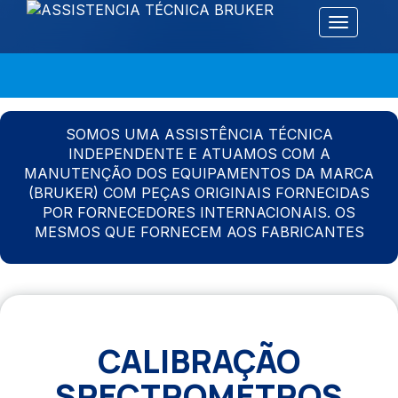
Alternar 
SOMOS UMA ASSISTÊNCIA TÉCNICA
INDEPENDENTE E ATUAMOS COM A
MANUTENÇÃO DOS EQUIPAMENTOS DA MARCA
(BRUKER) COM PEÇAS ORIGINAIS FORNECIDAS
POR FORNECEDORES INTERNACIONAIS. OS
MESMOS QUE FORNECEM AOS FABRICANTES
CALIBRAÇÃO
SPECTROMETROS