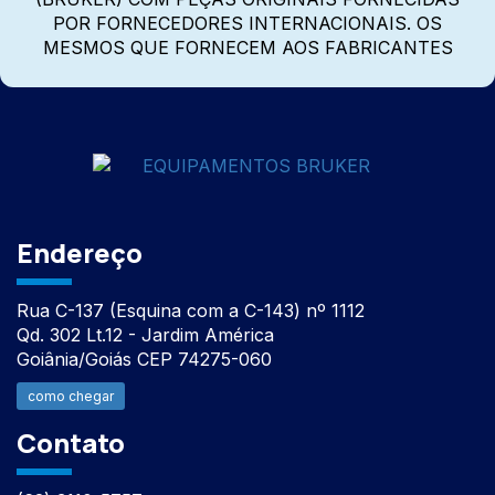
POR FORNECEDORES INTERNACIONAIS. OS
MESMOS QUE FORNECEM AOS FABRICANTES
Endereço
Rua C-137 (Esquina com a C-143) nº 1112
Qd. 302 Lt.12 - Jardim América
Goiânia/Goiás CEP 74275-060
como chegar
Contato