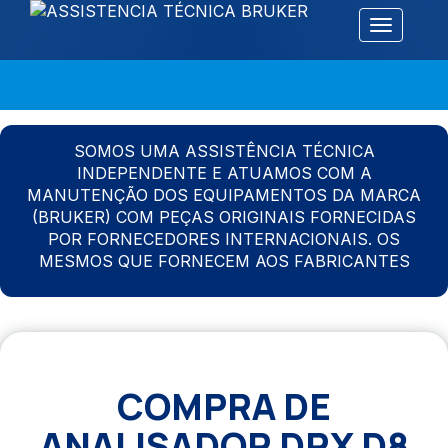
Alternar 
SOMOS UMA ASSISTÊNCIA TÉCNICA
INDEPENDENTE E ATUAMOS COM A
MANUTENÇÃO DOS EQUIPAMENTOS DA MARCA
(BRUKER) COM PEÇAS ORIGINAIS FORNECIDAS
POR FORNECEDORES INTERNACIONAIS. OS
MESMOS QUE FORNECEM AOS FABRICANTES
COMPRA DE
ANALISADOR DRX D8